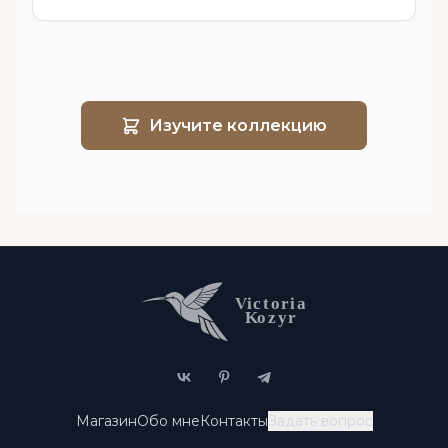
Изучите коллекцию
Магазин
Обо мне
Контакты
Задать вопрос