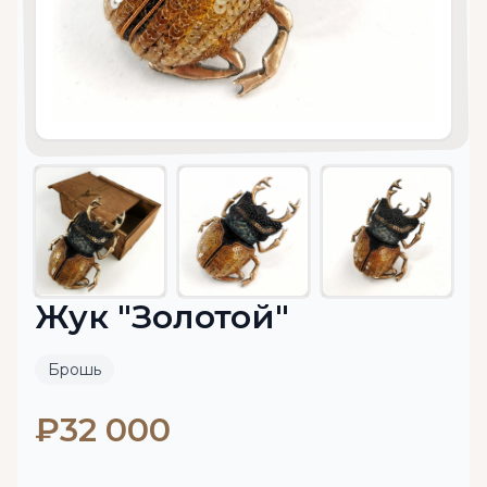
Жук "Золотой"
Брошь
₽32 000