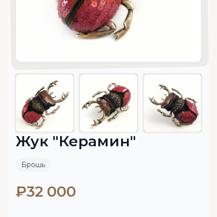
Жук "Керамин"
Брошь
₽32 000