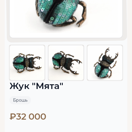
Жук "Мята"
Брошь
₽32 000