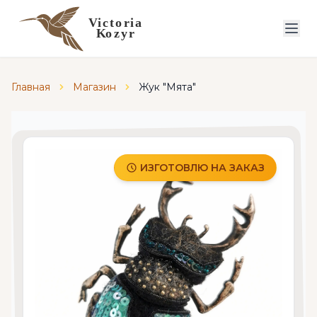
Главная
Магазин
Жук "Мята"
ИЗГОТОВЛЮ НА ЗАКАЗ