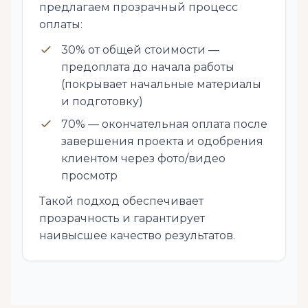
предлагаем прозрачный процесс
оплаты:
30% от общей стоимости —
предоплата до начала работы
(покрывает начальные материалы
и подготовку)
70% — окончательная оплата после
завершения проекта и одобрения
клиентом через фото/видео
просмотр
Такой подход обеспечивает
прозрачность и гарантирует
наивысшее качество результатов.