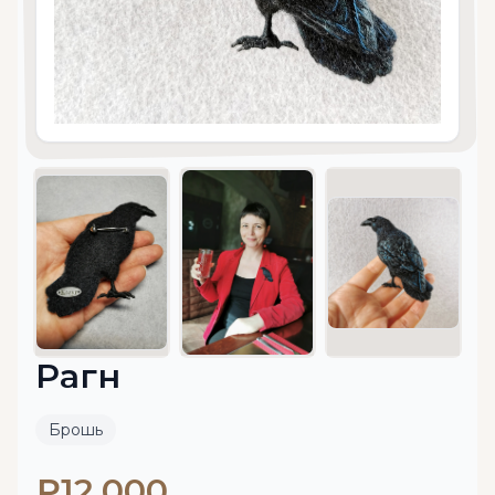
Рагн
Брошь
₽12 000