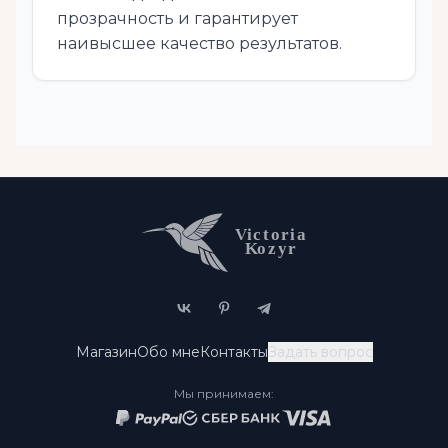
прозрачность и гарантирует
наивысшее качество результатов.
Магазин
Обо мне
Контакты
Задать вопрос
Мы принимаем: